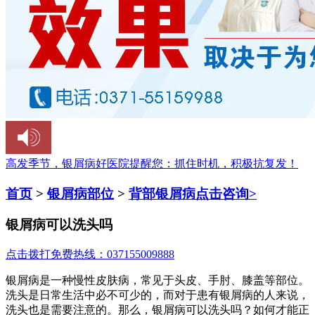
高发季节，银屑病好医院提醒您：
抓住时机，积极抗复发！
首页
>
银屑病部位
>
背部银屑病
点击咨询>
银屑病可以洗头吗
点击拨打免费热线：037155009888
银屑病是一种慢性皮肤病，常见于头皮、手肘、膝盖等部位。
洗头是日常生活中必不可少的，而对于患有银屑病的人来说，
洗头也是需要注意的。那么，银屑病可以洗头吗？如何才能正