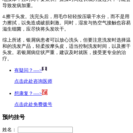
导致发病加重。
4.擦干头发。洗完头后，用毛巾轻轻按压吸干水分，而不是用
力擦拭，以免造成破损刺激。同时，湿发与热空气接触也容易
滋生细菌，应尽快将头发吹干。
综上所述，银屑病患者可以放心洗头，但要注意洗发时选择温
和的洗发产品，轻柔按摩头皮，适当控制洗发时间，以及擦干
头发。若银屑病症状严重，建议及时就医，接受更专业的治
疗。
有疑问？---->
点击此处咨询医师
想康复？---->
点击此处免费拨号
预约挂号
姓名：