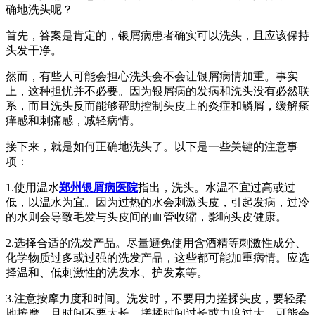
确地洗头呢？
首先，答案是肯定的，银屑病患者确实可以洗头，且应该保持
头发干净。
然而，有些人可能会担心洗头会不会让银屑病情加重。事实
上，这种担忧并不必要。因为银屑病的发病和洗头没有必然联
系，而且洗头反而能够帮助控制头皮上的炎症和鳞屑，缓解瘙
痒感和刺痛感，减轻病情。
接下来，就是如何正确地洗头了。以下是一些关键的注意事
项：
1.使用温水
郑州银屑病医院
指出，洗头。水温不宜过高或过
低，以温水为宜。因为过热的水会刺激头皮，引起发病，过冷
的水则会导致毛发与头皮间的血管收缩，影响头皮健康。
2.选择合适的洗发产品。尽量避免使用含酒精等刺激性成分、
化学物质过多或过强的洗发产品，这些都可能加重病情。应选
择温和、低刺激性的洗发水、护发素等。
3.注意按摩力度和时间。洗发时，不要用力搓揉头皮，要轻柔
地按摩，且时间不要太长。搓揉时间过长或力度过大，可能会