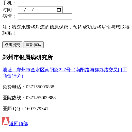
手机：
时间：
病情：
注：
我院承诺将对您的信息保密，预约成功后将尽快与您取得
联系！
郑州市银屑病研究所
地址：郑州市金水区南阳路227号（南阳路与群办路交叉口工
商银行旁）
免费电话：037155009888
医院热线：0371-55009888
医师 QQ：1607779341
返回顶部