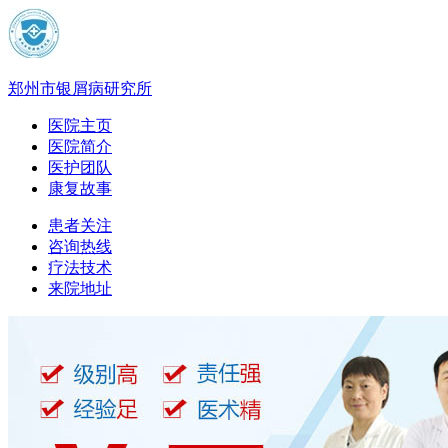
郑州市银屑病研究所
医院主页
医院简介
医护团队
康复故事
患者关注
咨询热线
疗法技术
来院地址