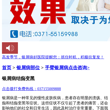
高发季节，银屑病好医院提醒您：
抓住时机，积极抗复发！
首页
>
银屑病部位
>
手臂银屑病
点击咨询>
银屑病结痂变黑
点击拨打免费热线：037155009888
银屑病是一种常见的慢性皮肤疾病，患者存在明显的溃疡、结
痂和结痂变黑等症状。这些症状不仅引起了患者的痛苦，还会
影响他们的社交和日常生活，因此及时治疗非常重要。下面我