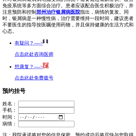
免疫系统等多方面综合治疗。患者应该配合医生积极治疗，并
注意预防和控制
郑州治疗银屑病医院
指出，病情的复发。同
时，银屑病是一种慢性病，治疗需要维持一段时间，建议患者
不要医生的指导按医嘱使用药物，并且保持健康的生活方式和
心态。
有疑问？---->
点击此处咨询医师
想康复？---->
点击此处免费拨号
预约挂号
姓名：
手机：
时间：
病情：
注：
我院承诺将对您的信息保密，预约成功后将尽快与您取得