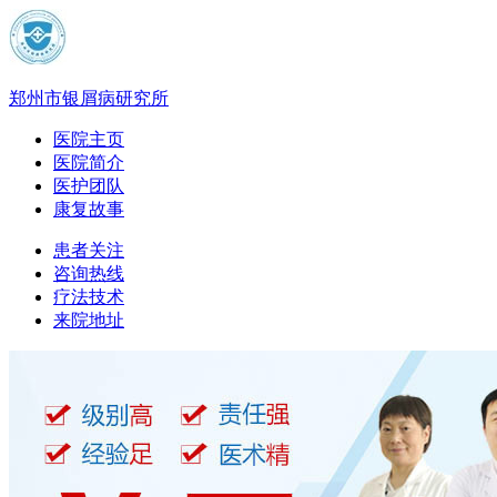
郑州市银屑病研究所
医院主页
医院简介
医护团队
康复故事
患者关注
咨询热线
疗法技术
来院地址