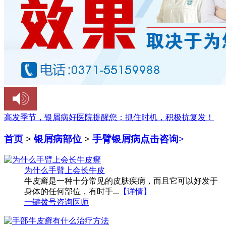
高发季节，银屑病好医院提醒您：
抓住时机，积极抗复发！
首页
>
银屑病部位
>
手臂银屑病
点击咨询>
为什么手臂上会长牛皮
牛皮癣是一种十分常见的皮肤疾病，而且它可以好发于
身体的任何部位，有时手...
【详情】
一键拨号
咨询医师