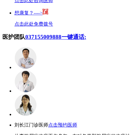
点击此处咨询医师
想康复？---->
点击此处免费拨号
医护团队
037155009888
一键通话:
刘长江
门诊医师
点击预约医师