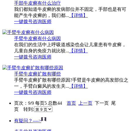
手部牛皮癣有什么治疗
我们都知道牛皮癣的发病部位并不固定，手部也是有可
能产生牛皮癣的，我们都...
【详情】
一键拨号
咨询医师
手臂牛皮癣有什么病因
在我们的生活中上呼吸道感染也会让儿童患有牛皮癣，
儿童自身的免疫力就比较...
【详情】
一键拨号
咨询医师
手臂牛皮癣扩散有哪些
手臂牛皮癣扩散有哪些原因?手臂是牛皮癣的高发部位之
一，手臂白癜风的发生关...
【详情】
一键拨号
咨询医师
页次：9/9 每页5 总数44
首页
上一页
下一页 尾
页 转到:
有疑问？---->