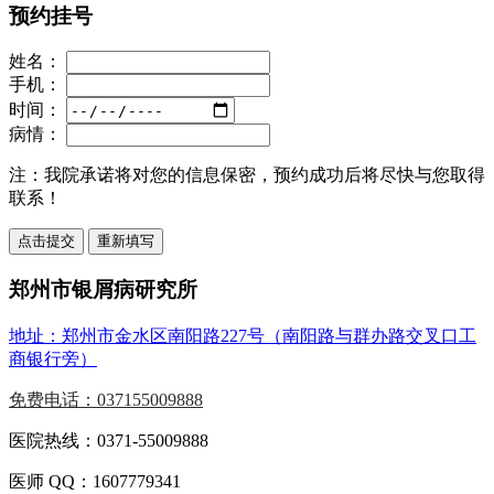
预约挂号
姓名：
手机：
时间：
病情：
注：
我院承诺将对您的信息保密，预约成功后将尽快与您取得
联系！
郑州市银屑病研究所
地址：郑州市金水区南阳路227号（南阳路与群办路交叉口工
商银行旁）
免费电话：037155009888
医院热线：0371-55009888
医师 QQ：1607779341