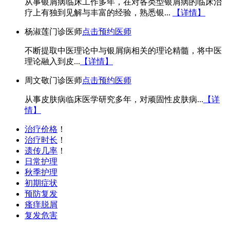
从事银屑病临床工作多年，在对各类型银屑病的临床治
疗上有独到见解与丰富的经验，熟悉银...
【详情】
杨淑莲
门诊医师
点击预约医师
不断提取中医理论中与银屑病相关的理论精髓，将中医
理论融入到皮...
【详情】
周文敬
门诊医师
点击预约医师
从事皮肤病临床医学研究多年，对顽固性皮肤病...
【详
情】
治疗价格
！
治疗时长
！
遗传几率
！
日常护理
秋季护理
初期症状
预防复发
瘙痒脱屑
复发危害