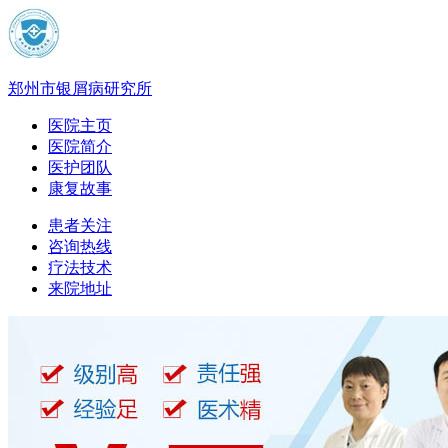
郑州市银屑病研究所
医院主页
医院简介
医护团队
康复故事
患者关注
咨询热线
疗法技术
来院地址