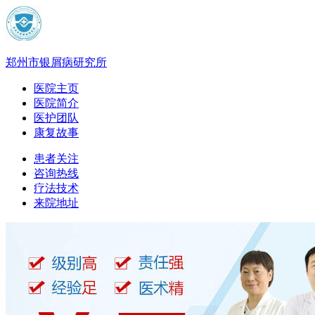
郑州市银屑病研究所
医院主页
医院简介
医护团队
康复故事
患者关注
咨询热线
疗法技术
来院地址