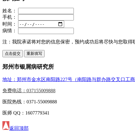
姓名：
手机：
时间：
病情：
注：
我院承诺将对您的信息保密，预约成功后将尽快与您取得
郑州市银屑病研究所
地址：郑州市金水区南阳路227号（南阳路与群办路交叉口工
免费电话：037155009888
医院热线：0371-55009888
医师 QQ：1607779341
返回顶部