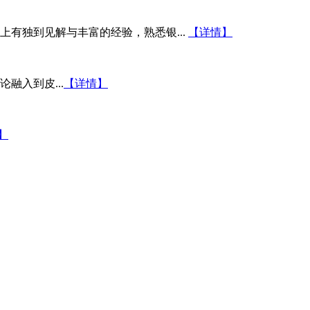
有独到见解与丰富的经验，熟悉银...
【详情】
融入到皮...
【详情】
】