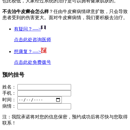
也比较低，大家经过系统的治疗是可以拥有健康肌肤的。
不去治牛皮癣会怎么样
？任由牛皮癣病情肆意扩散，只会导致
患者受到的伤害更大。面对牛皮癣病情，我们要积极去治疗。
有疑问？---->
点击此处咨询医师
想康复？---->
点击此处免费拨号
预约挂号
姓名：
手机：
时间：
病情：
注：
我院承诺将对您的信息保密，预约成功后将尽快与您取得
联系！