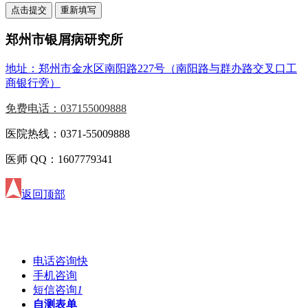
郑州市银屑病研究所
地址：郑州市金水区南阳路227号（南阳路与群办路交叉口工
商银行旁）
免费电话：037155009888
医院热线：0371-55009888
医师 QQ：1607779341
返回顶部
电话咨询
快
手机咨询
短信咨询
1
自测表单