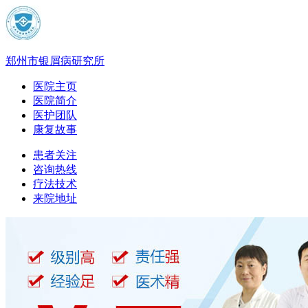
郑州市银屑病研究所
医院主页
医院简介
医护团队
康复故事
患者关注
咨询热线
疗法技术
来院地址