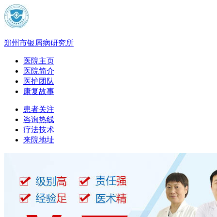
郑州市银屑病研究所
医院主页
医院简介
医护团队
康复故事
患者关注
咨询热线
疗法技术
来院地址