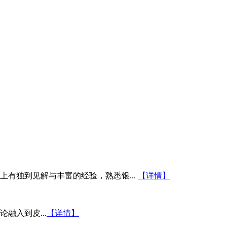
有独到见解与丰富的经验，熟悉银...
【详情】
融入到皮...
【详情】