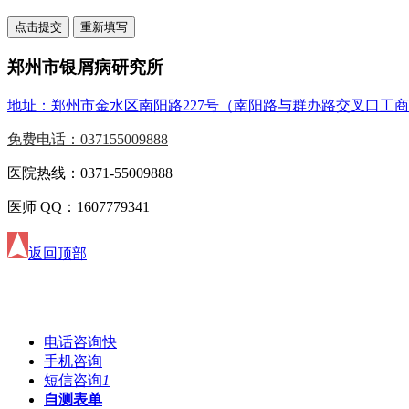
郑州市银屑病研究所
地址：郑州市金水区南阳路227号（南阳路与群办路交叉口工
免费电话：037155009888
医院热线：0371-55009888
医师 QQ：1607779341
返回顶部
电话咨询
快
手机咨询
短信咨询
1
自测表单