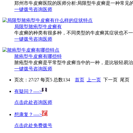
郑州市牛皮癣医院的医师分析:局限型牛皮癣是一种常见的慢
一键拨号
咨询医师
局限型脓疱型牛皮癣有
牛皮癣的种类有很多种，不同类型的牛皮癣其症状也不一样
一键拨号
咨询医师
脓疱型牛皮癣有哪些特
脓疱型牛皮癣是平常型牛皮癣当中的一种，是比较轻易治疗
一键拨号
咨询医师
页次：27/27 每页5 总数134
首页
上一页
下一页 尾页 
有疑问？---->
点击此处咨询医师
想康复？---->
点击此处免费拨号