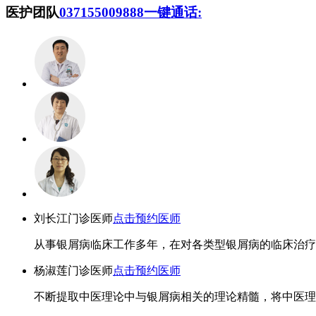
医护团队
037155009888
一键通话:
刘长江
门诊医师
点击预约医师
从事银屑病临床工作多年，在对各类型银屑病的临床治疗上
杨淑莲
门诊医师
点击预约医师
不断提取中医理论中与银屑病相关的理论精髓，将中医理论