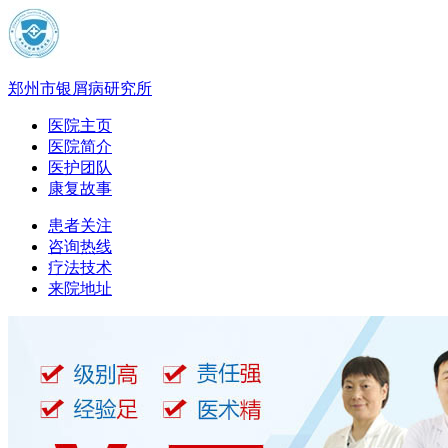
郑州市银屑病研究所
医院主页
医院简介
医护团队
康复故事
患者关注
咨询热线
疗法技术
来院地址