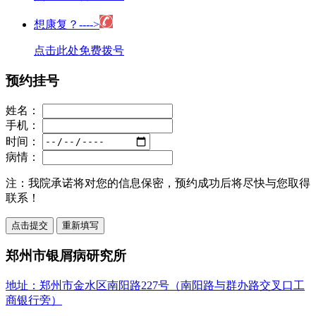
想康复？---->
点击此处免费拨号
预约挂号
姓名：
手机：
时间：
病情：
注：
我院承诺将对您的信息保密，预约成功后将尽快与您取得
联系！
郑州市银屑病研究所
地址：郑州市金水区南阳路227号（南阳路与群办路交叉口工
商银行旁）