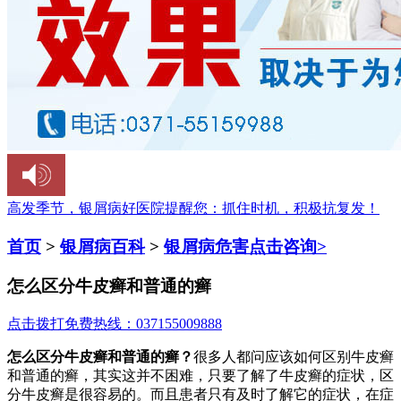
高发季节，银屑病好医院提醒您：
抓住时机，积极抗复发！
首页
>
银屑病百科
>
银屑病危害
点击咨询>
怎么区分牛皮癣和普通的癣
点击拨打免费热线：037155009888
怎么区分牛皮癣和普通的癣？
很多人都问应该如何区别牛皮癣
和普通的癣，其实这并不困难，只要了解了牛皮癣的症状，区
分牛皮癣是很容易的。而且患者只有及时了解它的症状，在症