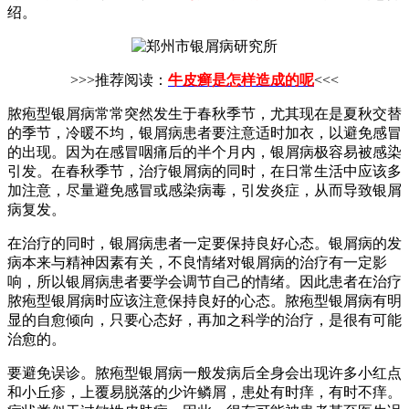
绍。
>>>推荐阅读：
牛皮癣是怎样造成的呢
<<<
脓疱型银屑病常常突然发生于春秋季节，尤其现在是夏秋交替
的季节，冷暖不均，银屑病患者要注意适时加衣，以避免感冒
的出现。因为在感冒咽痛后的半个月内，银屑病极容易被感染
引发。在春秋季节，治疗银屑病的同时，在日常生活中应该多
加注意，尽量避免感冒或感染病毒，引发炎症，从而导致银屑
病复发。
在治疗的同时，银屑病患者一定要保持良好心态。银屑病的发
病本来与精神因素有关，不良情绪对银屑病的治疗有一定影
响，所以银屑病患者要学会调节自己的情绪。因此患者在治疗
脓疱型银屑病时应该注意保持良好的心态。脓疱型银屑病有明
显的自愈倾向，只要心态好，再加之科学的治疗，是很有可能
治愈的。
要避免误诊。脓疱型银屑病一般发病后全身会出现许多小红点
和小丘疹，上覆易脱落的少许鳞屑，患处有时痒，有时不痒。