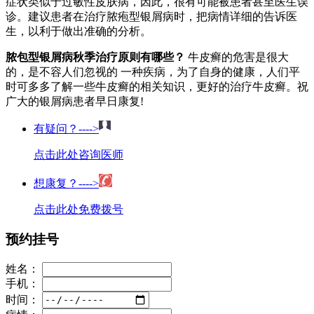
症状类似于过敏性皮肤病，因此，很有可能被患者甚至医生误
诊。建议患者在治疗脓疱型银屑病时，把病情详细的告诉医
生，以利于做出准确的分析。
脓包型银屑病秋季治疗原则有哪些？
牛皮癣的危害是很大
的，是不容人们忽视的 一种疾病，为了自身的健康，人们平
时可多多了解一些牛皮癣的相关知识，更好的治疗牛皮癣。祝
广大的银屑病患者早日康复!
有疑问？---->
点击此处咨询医师
想康复？---->
点击此处免费拨号
预约挂号
姓名：
手机：
时间：