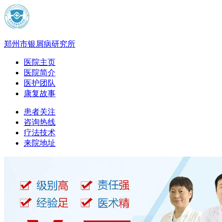
郑州市银屑病研究所
医院主页
医院简介
医护团队
康复故事
患者关注
咨询热线
疗法技术
来院地址